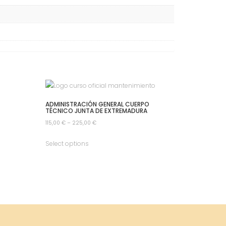
ADMINISTRACIÓN GENERAL CUERPO
TÉCNICO JUNTA DE EXTREMADURA
115,00
€
–
225,00
€
Select options