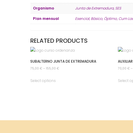
Organismo
Junta de Extremadura, SES
Plan mensual
Esencial, Básico, Óptimo, Cum L
RELATED PRODUCTS
SUBALTERNO JUNTA DE EXTREMADURA
AUXILIAR
75,00
€
–
155,00
€
70,00
€
Select options
Select o