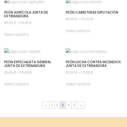
PEÓN AGRÍCOLA JUNTA DE
PEÓN CARRETERAS DIPUTACIÓN
EXTREMADURA
80,00
€
–
170,00
€
80,00
€
–
170,00
€
Select options
Select options
PEÓN ESPECIALISTA GENERAL
PEÓN LUCHA CONTRA INCENDIOS
JUNTA DE EXTREMADURA
JUNTA DE EXTREMADURA
80,00
€
–
170,00
€
80,00
€
–
170,00
€
Select options
Select options
←
1
2
3
4
5
→