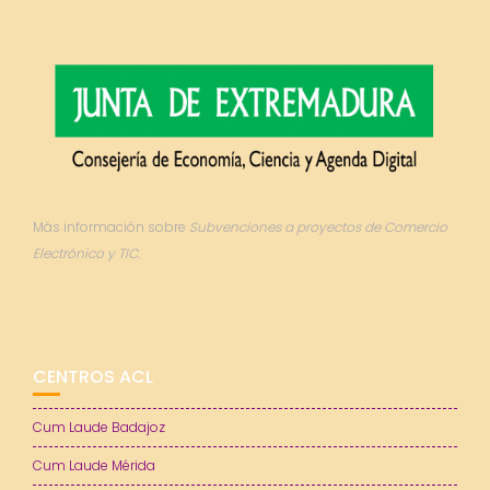
Más información sobre
Subvenciones a proyectos de Comercio
Electrónico y TIC.
CENTROS ACL
Cum Laude Badajoz
Cum Laude Mérida