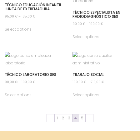
TÉCNICO EDUCACIÓN INFANTIL
JUNTA DE EXTREMADURA
TÉCNICO ESPECIALISTA EN
RADIODIAGNÓSTICO SES
95,00
€
–
185,00
€
90,00
€
–
190,00
€
Select options
Select options
TÉCNICO LABORATORIO SES
TRABAJO SOCIAL
90,00
€
–
190,00
€
100,00
€
–
210,00
€
Select options
Select options
←
1
2
3
4
5
→