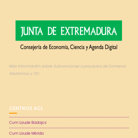
Más información sobre
Subvenciones a proyectos de Comercio
Electrónico y TIC.
CENTROS ACL
Cum Laude Badajoz
Cum Laude Mérida