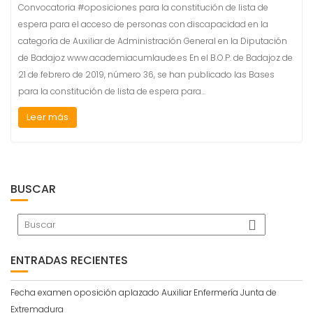
Convocatoria #oposiciones para la constitución de lista de
espera para el acceso de personas con discapacidad en la
categoría de Auxiliar de Administración General en la Diputación
de Badajoz www.academiacumlaude.es En el B.O.P. de Badajoz de
21 de febrero de 2019, número 36, se han publicado las Bases
para la constitución de lista de espera para…
Leer más
BUSCAR
ENTRADAS RECIENTES
Fecha examen oposición aplazado Auxiliar Enfermería Junta de
Extremadura