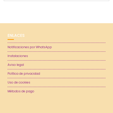
ENLACES
Notificaciones por WhatsApp
Instalaciones
Aviso legal
Política de privacidad
Uso de cookies
Métodos de pago