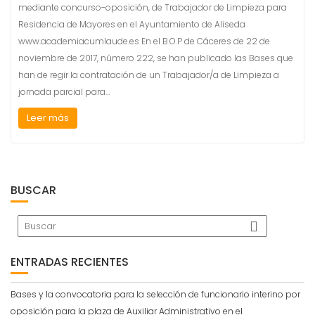
mediante concurso-oposición, de Trabajador de Limpieza para
Residencia de Mayores en el Ayuntamiento de Aliseda
www.academiacumlaude.es En el B.O.P de Cáceres de 22 de
noviembre de 2017, número 222, se han publicado las Bases que
han de regir la contratación de un Trabajador/a de Limpieza a
jornada parcial para…
Leer más
BUSCAR
ENTRADAS RECIENTES
Bases y la convocatoria para la selección de funcionario interino por
oposición para la plaza de Auxiliar Administrativo en el