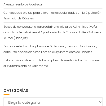
Ayuntamiento de Alcuéscar
Convocadas plazas para diferentes especialidades en la Diputación
Provincial de Cáceres
Bases de convocatoria para cubrir una plaza de Administrativo/a,
adscrito a Secretaría en el Ayuntamiento de Talavera la RealTalavera
la Real (Badajoz)
Proceso selectivo dos plazas de Ordenanza, personal funcionario,
concurso oposición turno libre en el Ayuntamiento de Cáceres
Lista provisional de admitidos a 1 plaza de Auxiliar Administrativo en
el Ayuntamiento de Calamonte
CATEGORÍAS
Categorías