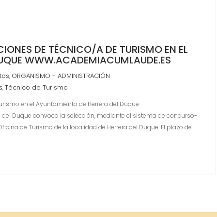
ONES DE TÉCNICO/A DE TURISMO EN EL
 DUQUE WWW.ACADEMIACUMLAUDE.ES
tos
ORGANISMO - ADMINISTRACIÓN
,
s
Técnico de Turismo
,
rismo en el Ayuntamiento de Herrera del Duque
del Duque convoca la selección, mediante el sistema de concurso-
icina de Turismo de la localidad de Herrera del Duque. El plazo de