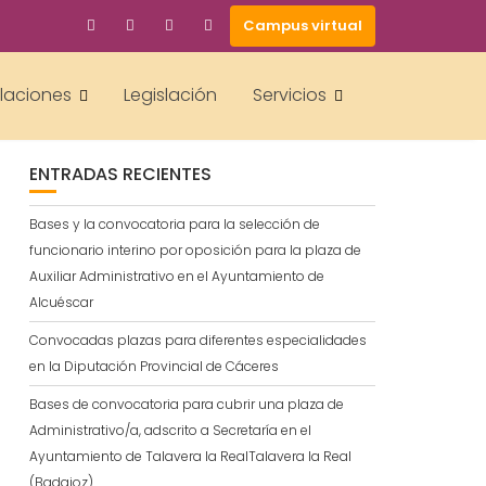
Campus virtual
BUSCAR
alaciones
Legislación
Servicios
ENTRADAS RECIENTES
Bases y la convocatoria para la selección de
funcionario interino por oposición para la plaza de
Auxiliar Administrativo en el Ayuntamiento de
Alcuéscar
Convocadas plazas para diferentes especialidades
en la Diputación Provincial de Cáceres
Bases de convocatoria para cubrir una plaza de
Administrativo/a, adscrito a Secretaría en el
Ayuntamiento de Talavera la RealTalavera la Real
(Badajoz)