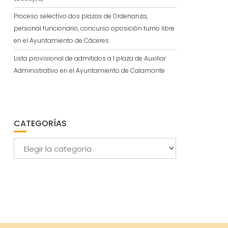
Proceso selectivo dos plazas de Ordenanza,
personal funcionario, concurso oposición turno libre
en el Ayuntamiento de Cáceres
Lista provisional de admitidos a 1 plaza de Auxiliar
Administrativo en el Ayuntamiento de Calamonte
CATEGORÍAS
Categorías