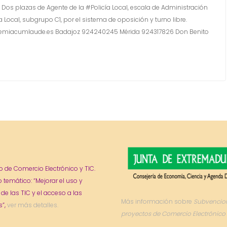
s plazas de Agente de la #Policía Local, escala de Administración
a Local, subgrupo C1, por el sistema de oposición y turno libre.
cademiacumlaude.es Badajoz 924240245 Mérida 924317826 Don Benito
o de Comercio Electrónico y TIC.
o temático: “Mejorar el uso y
 de las TIC y el acceso a las
Más información sobre
Subvencio
”,
ver más detalles.
proyectos de Comercio Electrónico 