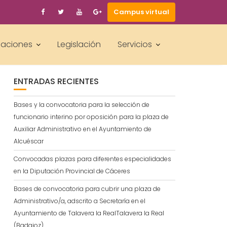
Campus virtual
BUSCAR
laciones
Legislación
Servicios
ENTRADAS RECIENTES
Bases y la convocatoria para la selección de
funcionario interino por oposición para la plaza de
Auxiliar Administrativo en el Ayuntamiento de
Alcuéscar
Convocadas plazas para diferentes especialidades
en la Diputación Provincial de Cáceres
Bases de convocatoria para cubrir una plaza de
Administrativo/a, adscrito a Secretaría en el
Ayuntamiento de Talavera la RealTalavera la Real
(Badajoz)