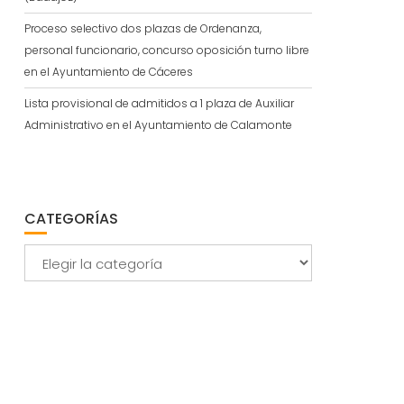
Proceso selectivo dos plazas de Ordenanza,
personal funcionario, concurso oposición turno libre
en el Ayuntamiento de Cáceres
Lista provisional de admitidos a 1 plaza de Auxiliar
Administrativo en el Ayuntamiento de Calamonte
CATEGORÍAS
Categorías