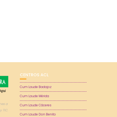
CENTROS ACL
Cum Laude Badajoz
Cum Laude Mérida
nes a
Cum Laude Cáceres
y TIC.
Cum Laude Don Benito