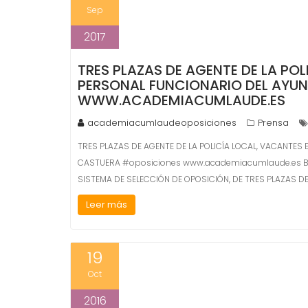
Sep
2017
TRES PLAZAS DE AGENTE DE LA POL
PERSONAL FUNCIONARIO DEL AYU
WWW.ACADEMIACUMLAUDE.ES
academiacumlaudeoposiciones
Prensa
TRES PLAZAS DE AGENTE DE LA POLICÍA LOCAL, VACANTES 
CASTUERA #oposiciones www.academiacumlaude.es BASE
SISTEMA DE SELECCIÓN DE OPOSICIÓN, DE TRES PLAZAS DE
Leer más
19
Oct
2016