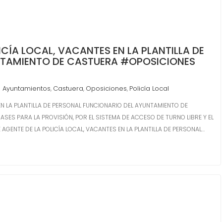
ICÍA LOCAL, VACANTES EN LA PLANTILLA DE
NTAMIENTO DE CASTUERA #OPOSICIONES
Ayuntamientos
Castuera
Oposiciones
Policía Local
,
,
,
EN LA PLANTILLA DE PERSONAL FUNCIONARIO DEL AYUNTAMIENTO DE
S PARA LA PROVISIÓN, POR EL SISTEMA DE ACCESO DE TURNO LIBRE Y EL
 AGENTE DE LA POLICÍA LOCAL, VACANTES EN LA PLANTILLA DE PERSONAL…