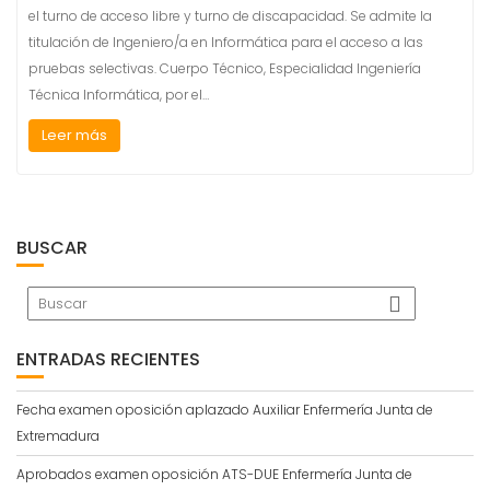
el turno de acceso libre y turno de discapacidad. Se admite la
titulación de Ingeniero/a en Informática para el acceso a las
pruebas selectivas. Cuerpo Técnico, Especialidad Ingeniería
Técnica Informática, por el…
Leer más
BUSCAR
ENTRADAS RECIENTES
Fecha examen oposición aplazado Auxiliar Enfermería Junta de
Extremadura
Aprobados examen oposición ATS-DUE Enfermería Junta de