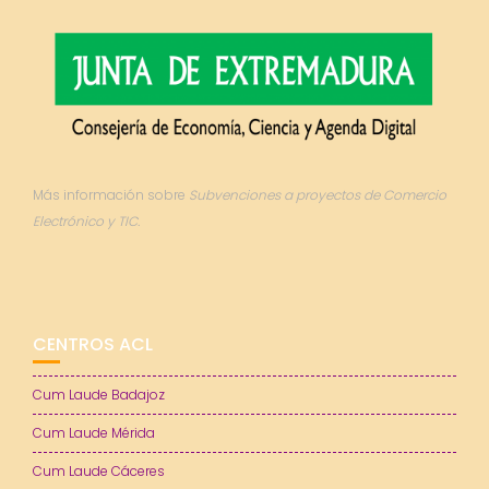
Más información sobre
Subvenciones a proyectos de Comercio
Electrónico y TIC.
CENTROS ACL
Cum Laude Badajoz
Cum Laude Mérida
Cum Laude Cáceres