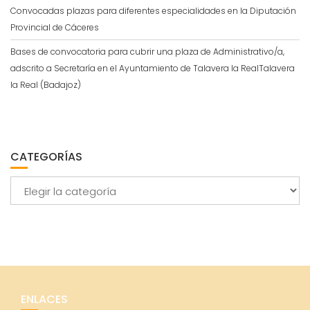
Convocadas plazas para diferentes especialidades en la Diputación
Provincial de Cáceres
Bases de convocatoria para cubrir una plaza de Administrativo/a,
adscrito a Secretaría en el Ayuntamiento de Talavera la RealTalavera
la Real (Badajoz)
CATEGORÍAS
Categorías
ENLACES