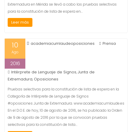
Extremadura en Mérida se llevó a cabo las pruebas selectivas
para la constitución de lista de espera en…
Leer más
10
academiacumlaudeoposiciones
Prensa
Ago
2016
Intérprete de Lenguaje de Signos
Junta de
,
Extremadura
Oposiciones
,
Pruebas selectivas para la constitución de lista de espera en la
Categoría de Intérprete de Lenguaje de Signos
#oposiciones Junta de Extremadura. www.academiacumlaude.es
En el D.O.E. de hoy, 10 de agosto de 2016, se ha publicado la Orden
de 9 de agosto de 2016 por la que se convocan pruebas
selectivas para la constitución de lista…