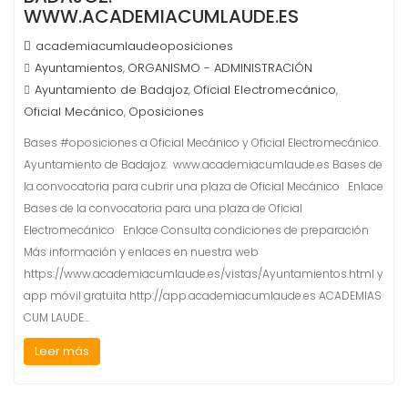
WWW.ACADEMIACUMLAUDE.ES
academiacumlaudeoposiciones
Ayuntamientos
ORGANISMO - ADMINISTRACIÓN
,
Ayuntamiento de Badajoz
Oficial Electromecánico
,
,
Oficial Mecánico
Oposiciones
,
Bases #oposiciones a Oficial Mecánico y Oficial Electromecánico.
Ayuntamiento de Badajoz. www.academiacumlaude.es Bases de
la convocatoria para cubrir una plaza de Oficial Mecánico Enlace
Bases de la convocatoria para una plaza de Oficial
Electromecánico Enlace Consulta condiciones de preparación
Más información y enlaces en nuestra web
https://www.academiacumlaude.es/vistas/Ayuntamientos.html y
app móvil gratuita http://app.academiacumlaude.es ACADEMIAS
CUM LAUDE…
Leer más