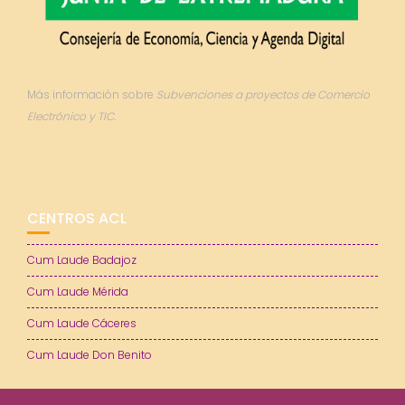
Más información sobre
Subvenciones a proyectos de Comercio
Electrónico y TIC.
CENTROS ACL
Cum Laude Badajoz
Cum Laude Mérida
Cum Laude Cáceres
Cum Laude Don Benito