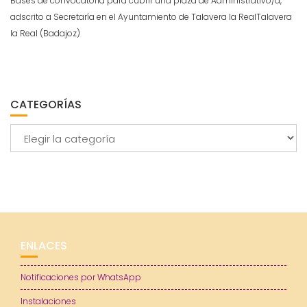
Bases de convocatoria para cubrir una plaza de Administrativo/a,
adscrito a Secretaría en el Ayuntamiento de Talavera la RealTalavera
la Real (Badajoz)
CATEGORÍAS
Categorías
ENLACES
Notificaciones por WhatsApp
Instalaciones