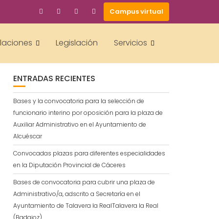
Campus virtual
BUSCAR
alaciones
Legislación
Servicios
ENTRADAS RECIENTES
Bases y la convocatoria para la selección de
funcionario interino por oposición para la plaza de
Auxiliar Administrativo en el Ayuntamiento de
Alcuéscar
Convocadas plazas para diferentes especialidades
en la Diputación Provincial de Cáceres
Bases de convocatoria para cubrir una plaza de
Administrativo/a, adscrito a Secretaría en el
Ayuntamiento de Talavera la RealTalavera la Real
(Badajoz)