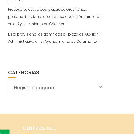
Proceso selectivo dos plazas de Ordenanza,
personal funcionario, concurso oposición turno libre
en el Ayuntamiento de Cáceres
Lista provisional de admitidos a 1 plaza de Auxiliar
Administrativo en el Ayuntamiento de Calamonte
CATEGORÍAS
Categorías
CENTROS ACL