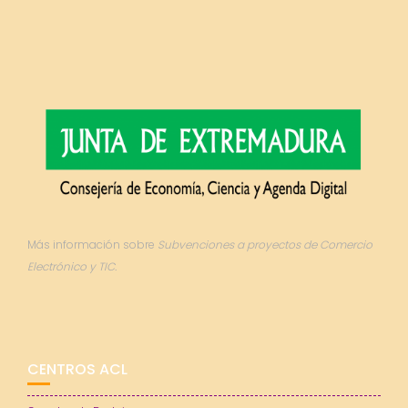
Más información sobre
Subvenciones a proyectos de Comercio
Electrónico y TIC.
CENTROS ACL