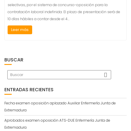
selectivas, por el sistema de concurso-oposición para la
contratación laboral indefinida. El plazo de presentación será de
10 días hábiles a contar desde el 4…
Leer más
BUSCAR
ENTRADAS RECIENTES
Fecha examen oposición aplazado Auxiliar Enfermería Junta de
Extremadura
Aprobados examen oposición ATS-DUE Enfermería Junta de
Extremadura