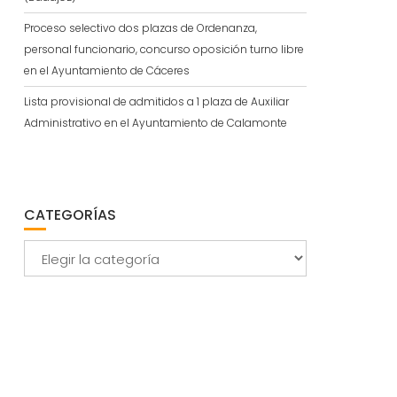
Proceso selectivo dos plazas de Ordenanza,
personal funcionario, concurso oposición turno libre
en el Ayuntamiento de Cáceres
Lista provisional de admitidos a 1 plaza de Auxiliar
Administrativo en el Ayuntamiento de Calamonte
CATEGORÍAS
Categorías