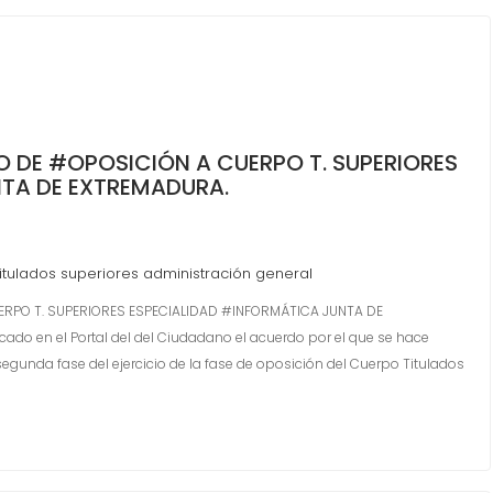
O DE #OPOSICIÓN A CUERPO T. SUPERIORES
NTA DE EXTREMADURA.
titulados superiores administración general
ERPO T. SUPERIORES ESPECIALIDAD #INFORMÁTICA JUNTA DE
 en el Portal del del Ciudadano el acuerdo por el que se hace
egunda fase del ejercicio de la fase de oposición del Cuerpo Titulados