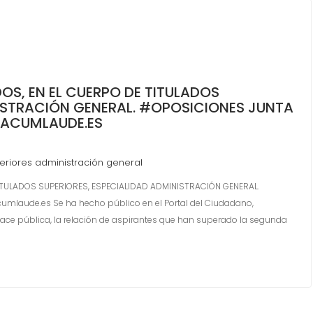
OS, EN EL CUERPO DE TITULADOS
NISTRACIÓN GENERAL. #OPOSICIONES JUNTA
ACUMLAUDE.ES
periores administración general
ITULADOS SUPERIORES, ESPECIALIDAD ADMINISTRACIÓN GENERAL.
laude.es Se ha hecho público en el Portal del Ciudadano,
 hace pública, la relación de aspirantes que han superado la segunda