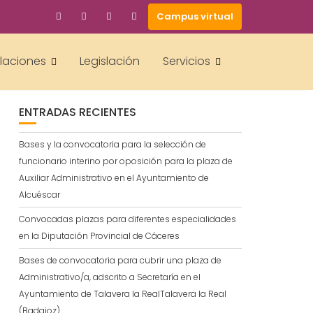
Campus virtual
BUSCAR
alaciones
Legislación
Servicios
ENTRADAS RECIENTES
Bases y la convocatoria para la selección de
funcionario interino por oposición para la plaza de
Auxiliar Administrativo en el Ayuntamiento de
Alcuéscar
Convocadas plazas para diferentes especialidades
en la Diputación Provincial de Cáceres
Bases de convocatoria para cubrir una plaza de
Administrativo/a, adscrito a Secretaría en el
Ayuntamiento de Talavera la RealTalavera la Real
(Badajoz)