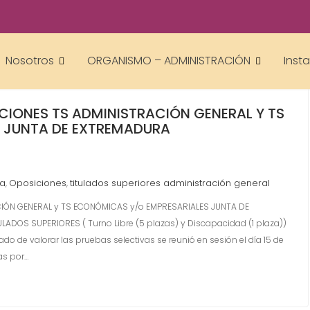
Nosotros
ORGANISMO – ADMINISTRACIÓN
Inst
CIONES TS ADMINISTRACIÓN GENERAL Y TS
 JUNTA DE EXTREMADURA
ra
Oposiciones
titulados superiores administración general
,
,
IÓN GENERAL y TS ECONÓMICAS y/o EMPRESARIALES JUNTA DE
OS SUPERIORES ( Turno Libre (5 plazas) y Discapacidad (1 plaza))
do de valorar las pruebas selectivas se reunió en sesión el día 15 de
as por…