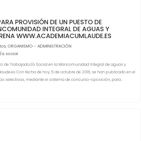
RA PROVISIÓN DE UN PUESTO DE
NCOMUNIDAD INTEGRAL DE AGUAS Y
LERENA WWW.ACADEMIACUMLAUDE.ES
tos
ORGANISMO - ADMINISTRACIÓN
,
/a social
o de Trabajador/a Social en la Mancomunidad Integral de aguas y
ude.es Con fecha de hoy, 5 de octubre de 2016, se han publicado en el
bas selectivas, mediante el sistema de concurso-oposición, para…