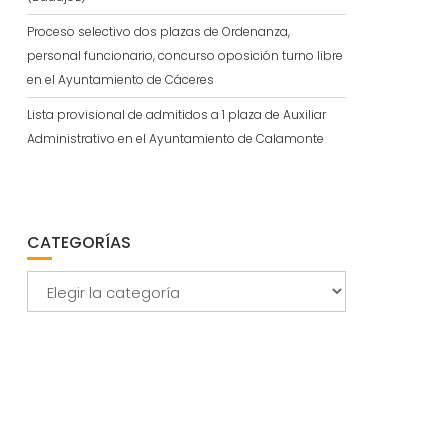
Proceso selectivo dos plazas de Ordenanza,
personal funcionario, concurso oposición turno libre
en el Ayuntamiento de Cáceres
Lista provisional de admitidos a 1 plaza de Auxiliar
Administrativo en el Ayuntamiento de Calamonte
CATEGORÍAS
Categorías