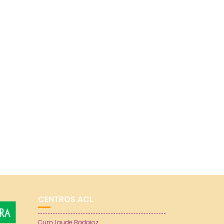
CENTROS ACL
Cum Laude Badajoz