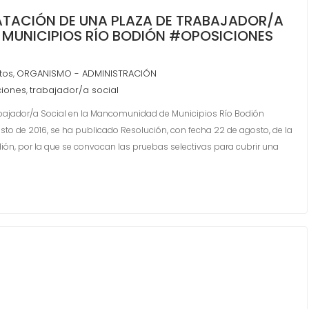
TACIÓN DE UNA PLAZA DE TRABAJADOR/A
 MUNICIPIOS RÍO BODIÓN #OPOSICIONES
tos
ORGANISMO - ADMINISTRACIÓN
,
ciones
trabajador/a social
,
abajador/a Social en la Mancomunidad de Municipios Río Bodión
 de 2016, se ha publicado Resolución, con fecha 22 de agosto, de la
ón, por la que se convocan las pruebas selectivas para cubrir una