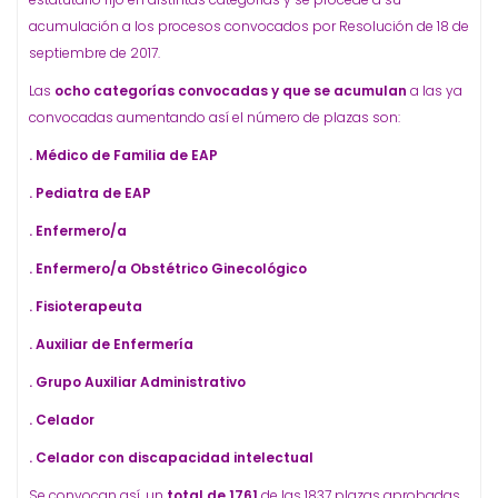
acumulación a los procesos convocados por Resolución de 18 de
septiembre de 2017.
Las
ocho categorías convocadas y que se acumulan
a las ya
convocadas aumentando así el número de plazas son:
. Médico de Familia de EAP
. Pediatra de EAP
. Enfermero/a
. Enfermero/a Obstétrico Ginecológico
. Fisioterapeuta
. Auxiliar de Enfermería
. Grupo Auxiliar Administrativo
. Celador
. Celador con discapacidad intelectual
Se convocan así, un
total de 1761
de las 1837 plazas aprobadas