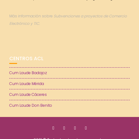
Más información sobre
Subvenciones a proyectos de Comercio
Electrónico y TIC.
CENTROS ACL
Cum Laude Badajoz
Cum Laude Mérida
Cum Laude Cáceres
Cum Laude Don Benito