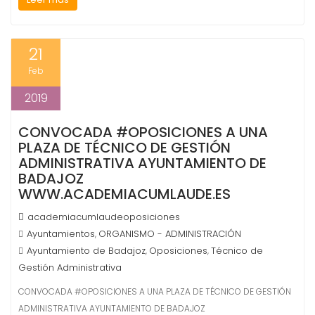
21
Feb
2019
CONVOCADA #OPOSICIONES A UNA
PLAZA DE TÉCNICO DE GESTIÓN
ADMINISTRATIVA AYUNTAMIENTO DE
BADAJOZ
WWW.ACADEMIACUMLAUDE.ES
academiacumlaudeoposiciones
Ayuntamientos
ORGANISMO - ADMINISTRACIÓN
,
Ayuntamiento de Badajoz
Oposiciones
Técnico de
,
,
Gestión Administrativa
CONVOCADA #OPOSICIONES A UNA PLAZA DE TÉCNICO DE GESTIÓN
ADMINISTRATIVA AYUNTAMIENTO DE BADAJOZ