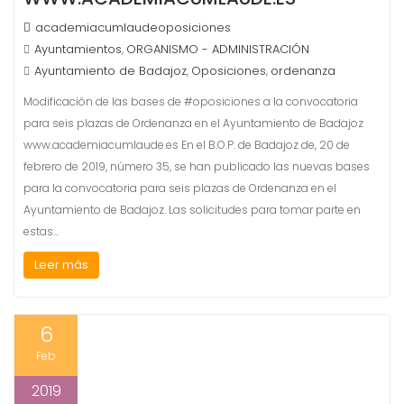
academiacumlaudeoposiciones
Ayuntamientos
ORGANISMO - ADMINISTRACIÓN
,
Ayuntamiento de Badajoz
Oposiciones
ordenanza
,
,
Modificación de las bases de #oposiciones a la convocatoria
para seis plazas de Ordenanza en el Ayuntamiento de Badajoz
www.academiacumlaude.es En el B.O.P. de Badajoz de, 20 de
febrero de 2019, número 35, se han publicado las nuevas bases
para la convocatoria para seis plazas de Ordenanza en el
Ayuntamiento de Badajoz. Las solicitudes para tomar parte en
estas…
Leer más
6
Feb
2019