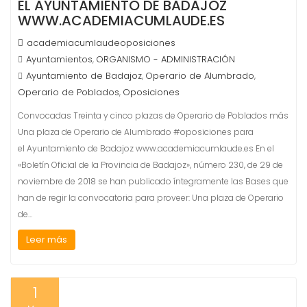
EL AYUNTAMIENTO DE BADAJOZ
WWW.ACADEMIACUMLAUDE.ES
academiacumlaudeoposiciones
Ayuntamientos
ORGANISMO - ADMINISTRACIÓN
,
Ayuntamiento de Badajoz
Operario de Alumbrado
,
,
Operario de Poblados
Oposiciones
,
Convocadas Treinta y cinco plazas de Operario de Poblados más
Una plaza de Operario de Alumbrado #oposiciones para
el Ayuntamiento de Badajoz www.academiacumlaude.es En el
«Boletín Oficial de la Provincia de Badajoz», número 230, de 29 de
noviembre de 2018 se han publicado íntegramente las Bases que
han de regir la convocatoria para proveer: Una plaza de Operario
de…
Leer más
1