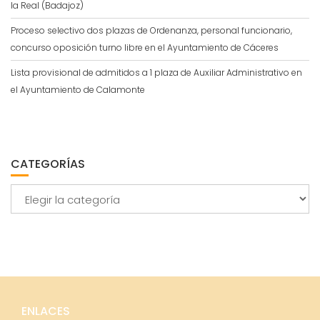
la Real (Badajoz)
Proceso selectivo dos plazas de Ordenanza, personal funcionario,
concurso oposición turno libre en el Ayuntamiento de Cáceres
Lista provisional de admitidos a 1 plaza de Auxiliar Administrativo en
el Ayuntamiento de Calamonte
CATEGORÍAS
Categorías
ENLACES