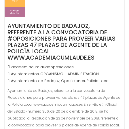
Mar
2019
AYUNTAMIENTO DE BADAJOZ,
REFERENTE A LA CONVOCATORIA DE
#OPOSICIONES PARA PROVEER VARIAS
PLAZAS 47 PLAZAS DE AGENTE DE LA
POLICÍA LOCAL
WWW.ACADEMIACUMLAUDE.ES
academiacumlaudeoposiciones
Ayuntamientos
ORGANISMO - ADMINISTRACIÓN
,
Ayuntamiento de Badajoz
Oposiciones
Policía Local
,
,
Ayuntamiento de Badajoz, referente a la convocatoria de
#oposiciones para proveer varias plazas 47 plazas de Agente de
la Policía Local www.academiacumlaude.es En el «Boletín Oficial
del Estado» número 306, de 20 de diciembre de 2018, se ha
publicado la Resolución de 23 de noviembre de 2018, referente a
la convocatoria para proveer 6 plazas de Agente de Policía Local,