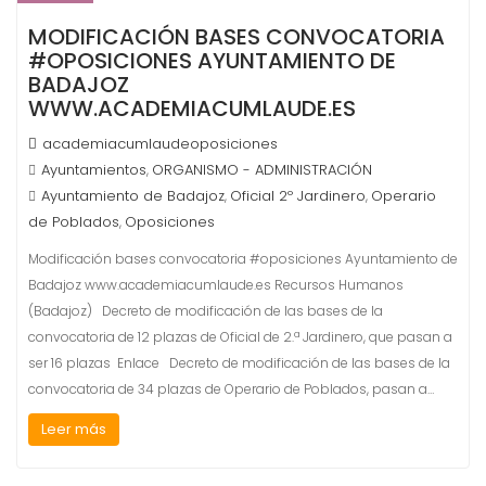
MODIFICACIÓN BASES CONVOCATORIA
#OPOSICIONES AYUNTAMIENTO DE
BADAJOZ
WWW.ACADEMIACUMLAUDE.ES
academiacumlaudeoposiciones
Ayuntamientos
ORGANISMO - ADMINISTRACIÓN
,
Ayuntamiento de Badajoz
Oficial 2º Jardinero
Operario
,
,
de Poblados
Oposiciones
,
Modificación bases convocatoria #oposiciones Ayuntamiento de
Badajoz www.academiacumlaude.es Recursos Humanos
(Badajoz) Decreto de modificación de las bases de la
convocatoria de 12 plazas de Oficial de 2.ª Jardinero, que pasan a
ser 16 plazas Enlace Decreto de modificación de las bases de la
convocatoria de 34 plazas de Operario de Poblados, pasan a…
Leer más