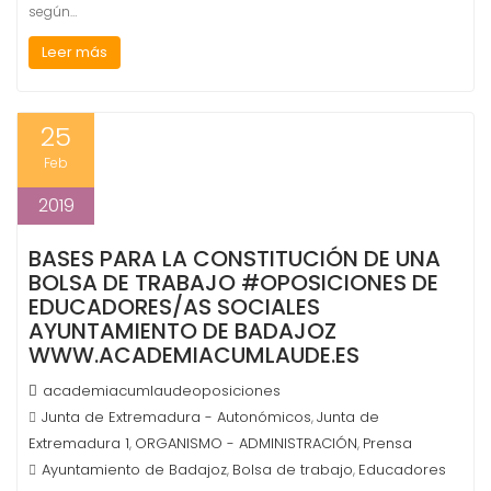
según…
Leer más
25
Feb
2019
BASES PARA LA CONSTITUCIÓN DE UNA
BOLSA DE TRABAJO #OPOSICIONES DE
EDUCADORES/AS SOCIALES
AYUNTAMIENTO DE BADAJOZ
WWW.ACADEMIACUMLAUDE.ES
academiacumlaudeoposiciones
Junta de Extremadura - Autonómicos
Junta de
,
Extremadura 1
ORGANISMO - ADMINISTRACIÓN
Prensa
,
,
Ayuntamiento de Badajoz
Bolsa de trabajo
Educadores
,
,