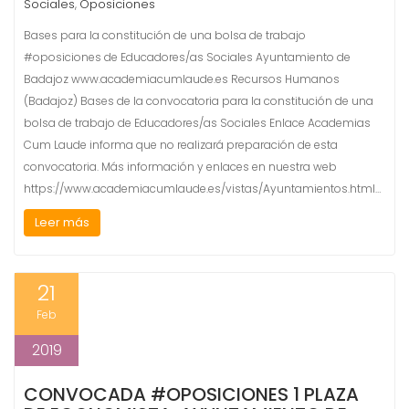
Sociales
Oposiciones
,
Bases para la constitución de una bolsa de trabajo
#oposiciones de Educadores/as Sociales Ayuntamiento de
Badajoz www.academiacumlaude.es Recursos Humanos
(Badajoz) Bases de la convocatoria para la constitución de una
bolsa de trabajo de Educadores/as Sociales Enlace Academias
Cum Laude informa que no realizará preparación de esta
convocatoria. Más información y enlaces en nuestra web
https://www.academiacumlaude.es/vistas/Ayuntamientos.html…
Leer más
21
Feb
2019
CONVOCADA #OPOSICIONES 1 PLAZA