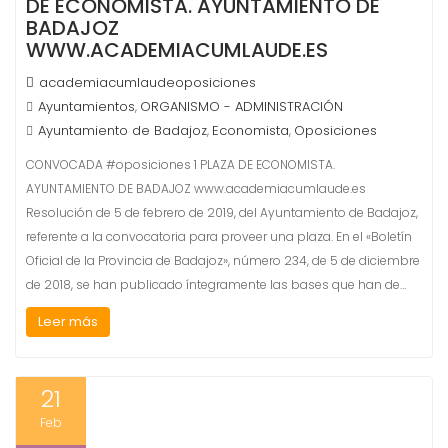
DE ECONOMISTA. AYUNTAMIENTO DE
BADAJOZ
WWW.ACADEMIACUMLAUDE.ES
academiacumlaudeoposiciones
Ayuntamientos
ORGANISMO - ADMINISTRACIÓN
,
Ayuntamiento de Badajoz
Economista
Oposiciones
,
,
CONVOCADA #oposiciones 1 PLAZA DE ECONOMISTA.
AYUNTAMIENTO DE BADAJOZ www.academiacumlaude.es
Resolución de 5 de febrero de 2019, del Ayuntamiento de Badajoz,
referente a la convocatoria para proveer una plaza. En el «Boletín
Oficial de la Provincia de Badajoz», número 234, de 5 de diciembre
de 2018, se han publicado íntegramente las bases que han de…
Leer más
21
Feb