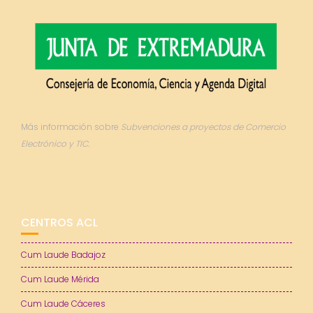
Más información sobre
Subvenciones a proyectos de Comercio
Electrónico y TIC.
CENTROS ACL
Cum Laude Badajoz
Cum Laude Mérida
Cum Laude Cáceres