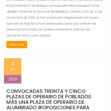
el Ayuntamiento de Badajoz www.academiacumlaude.es En el
«Boletín Oficial de la Provincia de Badajoz», número 226, de 23 de
noviembre de 2018, se han publicado íntegramente las bases
que han de regir la convocatoria para cubrir, con carácter de
personal funcionario de carrera, mediante el sistema de
oposición libre, cuatro plazas…
Leer más
4
Mar
2019
CONVOCADAS TREINTA Y CINCO
PLAZAS DE OPERARIO DE POBLADOS
MÁS UNA PLAZA DE OPERARIO DE
ALUMBRADO #OPOSICIONES PARA