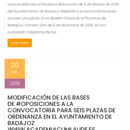
www.academiacumlaude.es Resolución de 5 de febrero de 2019,
del Ayuntamiento de Badajoz, referente a la convocatoria para
proveer una plaza. En el «Boletín Oficial de la Provincia de
Badajoz», número 234, de 5 de diciembre de 2018, se han
publicado íntegramente las…
Leer más
20
Feb
2019
MODIFICACIÓN DE LAS BASES
DE #OPOSICIONES A LA
CONVOCATORIA PARA SEIS PLAZAS DE
ORDENANZA EN EL AYUNTAMIENTO DE
BADAJOZ
WWW.ACADEMIACUMLAUDE.ES