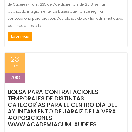
de Cáceres» núm. 235 de 7 de diciembre de 2018, se han
publicado íntegramente las bases que han de regir la
convocatoria para proveer: Dos plazas de auxiliar administrativo,
pertenecientes a la…
Leer más
23
Feb
2018
BOLSA PARA CONTRATACIONES
TEMPORALES DE DISTINTAS
CATEGORÍAS PARA EL CENTRO DÍA DEL
AYUNTAMIENTO DE JARAIZ DE LA VERA
#OPOSICIONES
WWW.ACADEMIACUMLAUDE.ES