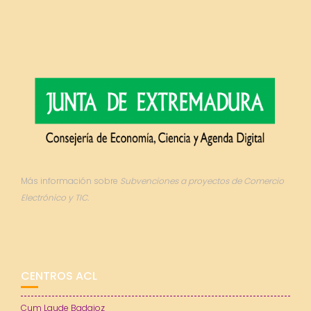
Más información sobre
Subvenciones a proyectos de Comercio
Electrónico y TIC.
CENTROS ACL
Cum Laude Badajoz