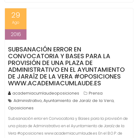
29
Ago
2016
SUBSANACIÓN ERROR EN
CONVOCATORIA Y BASES PARA LA
PROVISIÓN DE UNA PLAZA DE
ADMINISTRATIVO EN EL AYUNTAMIENTO
DE JARAÍZ DE LA VERA #OPOSICIONES
WWW.ACADEMIACUMLAUDE.ES
academiacumlaudeoposiciones
Prensa
Administrativo
Ayuntamiento de Jaraíz de la Vera
,
,
Oposiciones
Subsanación error en Convocatoria y Bases para la provisión de
una plaza de Administrativo en el Ayuntamiento de Jaraíz de la
Vera #oposiciones www.academiacumlaude.es En el B.O.P. de