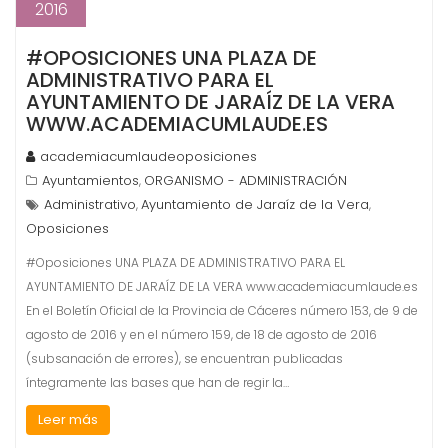
2016
#OPOSICIONES UNA PLAZA DE
ADMINISTRATIVO PARA EL
AYUNTAMIENTO DE JARAÍZ DE LA VERA
WWW.ACADEMIACUMLAUDE.ES
academiacumlaudeoposiciones
Ayuntamientos
ORGANISMO - ADMINISTRACIÓN
,
Administrativo
Ayuntamiento de Jaraíz de la Vera
,
,
Oposiciones
#Oposiciones UNA PLAZA DE ADMINISTRATIVO PARA EL
AYUNTAMIENTO DE JARAÍZ DE LA VERA www.academiacumlaude.es
En el Boletín Oficial de la Provincia de Cáceres número 153, de 9 de
agosto de 2016 y en el número 159, de 18 de agosto de 2016
(subsanación de errores), se encuentran publicadas
íntegramente las bases que han de regir la…
Leer más