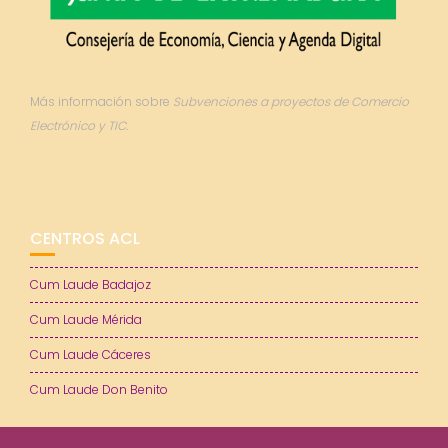
Más información sobre
Subvenciones a proyectos de Comercio
Electrónico y TIC.
CENTROS ACL
Cum Laude Badajoz
Cum Laude Mérida
Cum Laude Cáceres
Cum Laude Don Benito