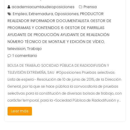
academiacumlaudeoposiciones
Prensa
Empleo
Extremadura
Oposiciones
PRODUCTOR
,
,
,
REALIZADOR INFORMADOR DOCUMENTALISTA GESTOR DE
PROGRAMAS Y CONTENIDOS 6 GESTOR DE PARRILLAS
AYUDANTE DE PRODUCCIÓN AYUDANTE DE REALIZACIÓN
NÚMERO TÉCNICO DE MONTAJE Y EDICIÓN DE VÍDEO
,
television
Trabajo
,
1 comentario
BOLSA DE TRABAJO SOCIEDAD PÚBLICA DE RADIODIFUSIÓN Y
TELEVISIÓN EXTREMEÑA, SAU #Oposiciones Pruebas selectivas.
Lista de espera.- Resolución de 10 de junio de 2015, de la Dirección
General, por la que se hace pública la convocatoria de pruebas
selectivas para la constitución de diversas bolsas de trabajo, con
carácter temporal, para la «Sociedad Pública de Radiodifusión y…
Leer más