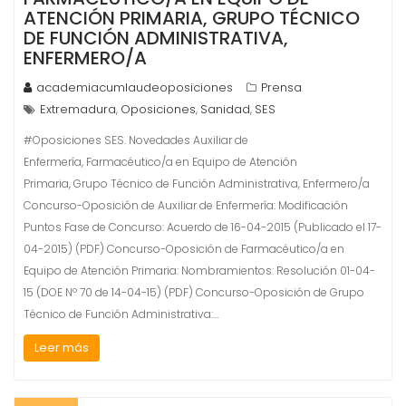
ATENCIÓN PRIMARIA, GRUPO TÉCNICO
DE FUNCIÓN ADMINISTRATIVA,
ENFERMERO/A
academiacumlaudeoposiciones
Prensa
Extremadura
Oposiciones
Sanidad
SES
,
,
,
#Oposiciones SES. Novedades Auxiliar de
Enfermería, Farmacéutico/a en Equipo de Atención
Primaria, Grupo Técnico de Función Administrativa, Enfermero/a
Concurso-Oposición de Auxiliar de Enfermería: Modificación
Puntos Fase de Concurso: Acuerdo de 16-04-2015 (Publicado el 17-
04-2015) (PDF) Concurso-Oposición de Farmacéutico/a en
Equipo de Atención Primaria: Nombramientos: Resolución 01-04-
15 (DOE Nº 70 de 14-04-15) (PDF) Concurso-Oposición de Grupo
Técnico de Función Administrativa:…
Leer más