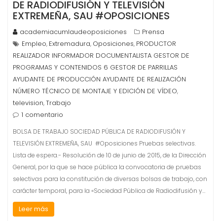
DE RADIODIFUSIÓN Y TELEVISIÓN
EXTREMEÑA, SAU #OPOSICIONES
academiacumlaudeoposiciones
Prensa
Empleo
Extremadura
Oposiciones
PRODUCTOR
,
,
,
REALIZADOR INFORMADOR DOCUMENTALISTA GESTOR DE
PROGRAMAS Y CONTENIDOS 6 GESTOR DE PARRILLAS
AYUDANTE DE PRODUCCIÓN AYUDANTE DE REALIZACIÓN
NÚMERO TÉCNICO DE MONTAJE Y EDICIÓN DE VÍDEO
,
television
Trabajo
,
1 comentario
BOLSA DE TRABAJO SOCIEDAD PÚBLICA DE RADIODIFUSIÓN Y
TELEVISIÓN EXTREMEÑA, SAU #Oposiciones Pruebas selectivas.
Lista de espera.- Resolución de 10 de junio de 2015, de la Dirección
General, por la que se hace pública la convocatoria de pruebas
selectivas para la constitución de diversas bolsas de trabajo, con
carácter temporal, para la «Sociedad Pública de Radiodifusión y…
Leer más