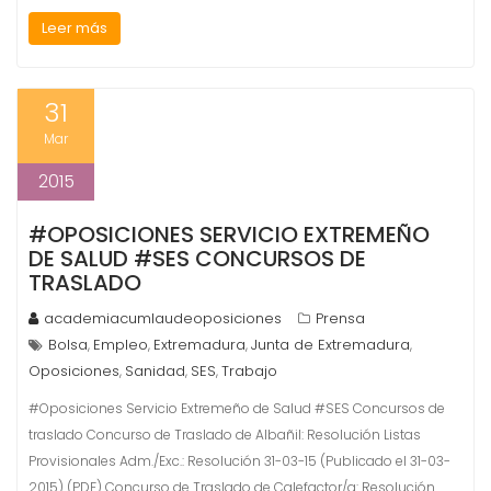
Leer más
31
Mar
2015
#OPOSICIONES SERVICIO EXTREMEÑO
DE SALUD #SES CONCURSOS DE
TRASLADO
academiacumlaudeoposiciones
Prensa
Bolsa
Empleo
Extremadura
Junta de Extremadura
,
,
,
,
Oposiciones
Sanidad
SES
Trabajo
,
,
,
#Oposiciones Servicio Extremeño de Salud #SES Concursos de
traslado Concurso de Traslado de Albañil: Resolución Listas
Provisionales Adm./Exc.: Resolución 31-03-15 (Publicado el 31-03-
2015) (PDF) Concurso de Traslado de Calefactor/a: Resolución