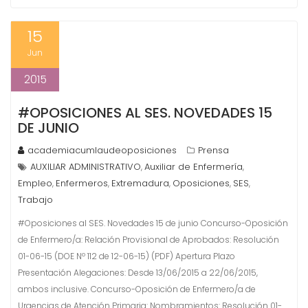
15
Jun
2015
#OPOSICIONES AL SES. NOVEDADES 15
DE JUNIO
academiacumlaudeoposiciones
Prensa
AUXILIAR ADMINISTRATIVO
Auxiliar de Enfermería
,
,
Empleo
Enfermeros
Extremadura
Oposiciones
SES
,
,
,
,
,
Trabajo
#Oposiciones al SES. Novedades 15 de junio Concurso-Oposición
de Enfermero/a: Relación Provisional de Aprobados: Resolución
01-06-15 (DOE Nº 112 de 12-06-15) (PDF) Apertura Plazo
Presentación Alegaciones: Desde 13/06/2015 a 22/06/2015,
ambos inclusive. Concurso-Oposición de Enfermero/a de
Urgencias de Atención Primaria: Nombramientos: Resolución 01-