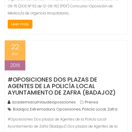
06-15 (DOE Nº 112 de 12-06-15) (PDF) Concurso-Oposición de
Médico/a de Urgencia Hospitalaria:…
Leer más
22
Abr
2015
#OPOSICIONES DOS PLAZAS DE
AGENTES DE LA POLICÍA LOCAL
AYUNTAMIENTO DE ZAFRA (BADAJOZ)
academiacumlaudeoposiciones
Prensa
Badajoz
Extremadura
Oposiciones
Policía Local
Zafra
,
,
,
,
#Oposiciones Dos plazas de Agentes de la Policía Local
Ayuntamiento de Zafra (Badajoz) Dos plazas de Agentes de la