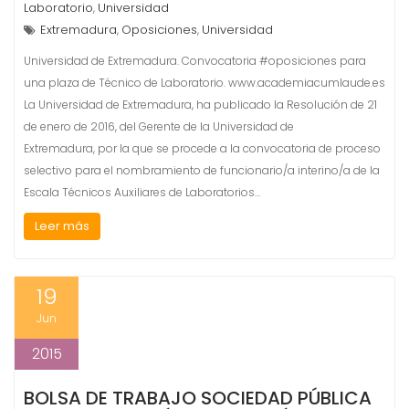
Laboratorio
Universidad
,
Extremadura
Oposiciones
Universidad
,
,
Universidad de Extremadura. Convocatoria #oposiciones para
una plaza de Técnico de Laboratorio. www.academiacumlaude.es
La Universidad de Extremadura, ha publicado la Resolución de 21
de enero de 2016, del Gerente de la Universidad de
Extremadura, por la que se procede a la convocatoria de proceso
selectivo para el nombramiento de funcionario/a interino/a de la
Escala Técnicos Auxiliares de Laboratorios…
Leer más
19
Jun
2015
BOLSA DE TRABAJO SOCIEDAD PÚBLICA