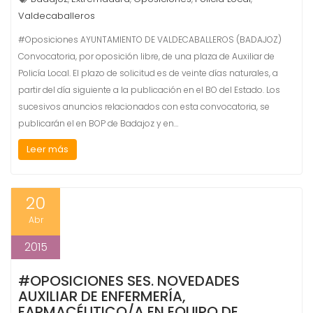
Valdecaballeros
#Oposiciones AYUNTAMIENTO DE VALDECABALLEROS (BADAJOZ)
Convocatoria, por oposición libre, de una plaza de Auxiliar de
Policía Local. El plazo de solicitud es de veinte días naturales, a
partir del día siguiente a la publicación en el BO del Estado. Los
sucesivos anuncios relacionados con esta convocatoria, se
publicarán el en BOP de Badajoz y en…
Leer más
20
Abr
2015
#OPOSICIONES SES. NOVEDADES
AUXILIAR DE ENFERMERÍA,
FARMACÉUTICO/A EN EQUIPO DE