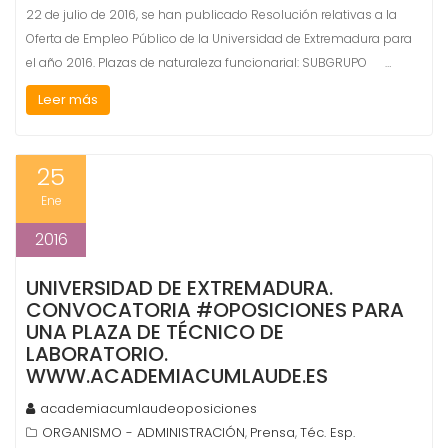
22 de julio de 2016, se han publicado Resolución relativas a la
Oferta de Empleo Público de la Universidad de Extremadura para
el año 2016. Plazas de naturaleza funcionarial: SUBGRUPO …
Leer más
25
Ene
2016
UNIVERSIDAD DE EXTREMADURA.
CONVOCATORIA #OPOSICIONES PARA
UNA PLAZA DE TÉCNICO DE
LABORATORIO.
WWW.ACADEMIACUMLAUDE.ES
academiacumlaudeoposiciones
ORGANISMO - ADMINISTRACIÓN
Prensa
Téc. Esp.
,
,