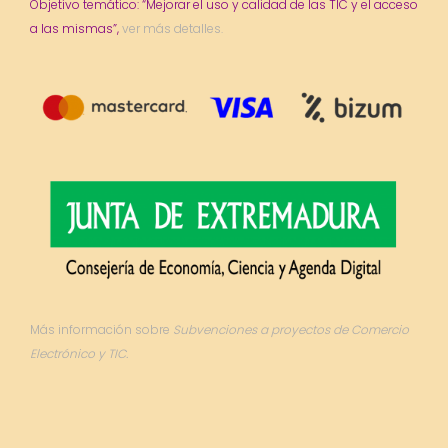
Objetivo temático: “Mejorar el uso y calidad de las TIC y el acceso
a las mismas”,
ver más detalles.
Más información sobre
Subvenciones a proyectos de Comercio
Electrónico y TIC.