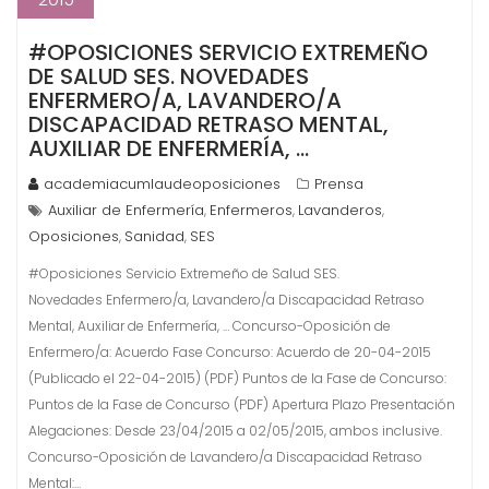
#OPOSICIONES SERVICIO EXTREMEÑO
DE SALUD SES. NOVEDADES
ENFERMERO/A, LAVANDERO/A
DISCAPACIDAD RETRASO MENTAL,
AUXILIAR DE ENFERMERÍA, …
academiacumlaudeoposiciones
Prensa
Auxiliar de Enfermería
Enfermeros
Lavanderos
,
,
,
Oposiciones
Sanidad
SES
,
,
#Oposiciones Servicio Extremeño de Salud SES.
Novedades Enfermero/a, Lavandero/a Discapacidad Retraso
Mental, Auxiliar de Enfermería, … Concurso-Oposición de
Enfermero/a: Acuerdo Fase Concurso: Acuerdo de 20-04-2015
(Publicado el 22-04-2015) (PDF) Puntos de la Fase de Concurso:
Puntos de la Fase de Concurso (PDF) Apertura Plazo Presentación
Alegaciones: Desde 23/04/2015 a 02/05/2015, ambos inclusive.
Concurso-Oposición de Lavandero/a Discapacidad Retraso
Mental:…