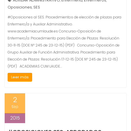
AUXILIAR ADMINISTRATIVO
Enfermería
Enfermeros
,
,
,
Oposiciones
SES
,
#Oposiciones al SES. Procedimientos de elección de plazas para
Enfermero/a y Auxiliar Administrativo.
www.academiacumlaude.es Concurso-Oposición de
Enfermero/a: Procedimiento para Elección de Plazas: Resolución
30-11-15 (DOE Nº 245 de 23-12-15) (PDF) Concurso-Oposición de
Grupo Auxiliar de Función Administrativa: Procedimiento para
Elección de Plazas: Resolución 17-12-15 (DOE Nº 245 de 23-12-15)
(PDF) ACADEMIAS CUM LAUDE…
Leer más
2
Sep
2015