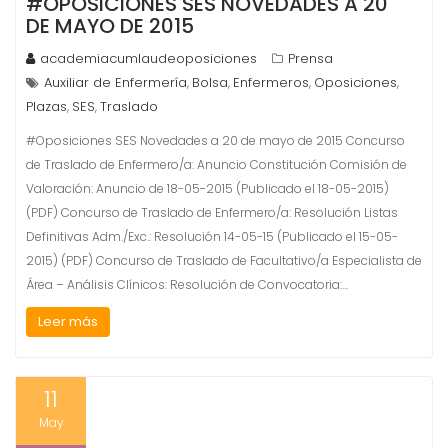
#OPOSICIONES SES NOVEDADES A 20
DE MAYO DE 2015
academiacumlaudeoposiciones
Prensa
Auxiliar de Enfermería
Bolsa
Enfermeros
Oposiciones
,
,
,
,
Plazas
SES
Traslado
,
,
#Oposiciones SES Novedades a 20 de mayo de 2015 Concurso
de Traslado de Enfermero/a: Anuncio Constitución Comisión de
Valoración: Anuncio de 18-05-2015 (Publicado el 18-05-2015)
(PDF) Concurso de Traslado de Enfermero/a: Resolución Listas
Definitivas Adm./Exc.: Resolución 14-05-15 (Publicado el 15-05-
2015) (PDF) Concurso de Traslado de Facultativo/a Especialista de
Área – Análisis Clínicos: Resolución de Convocatoria:…
Leer más
11
May