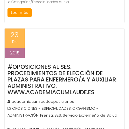
la Categorías/Especialidades que a…
Leer más
23
Dic
2015
#OPOSICIONES AL SES.
PROCEDIMIENTOS DE ELECCIÓN DE
PLAZAS PARA ENFERMERO/A Y AUXILIAR
ADMINISTRATIVO.
WWW.ACADEMIACUMLAUDE.ES
academiacumlaudeoposiciones
OPOSICIONES - ESPECIALIDADES
ORGANISMO -
,
ADMINISTRACIÓN
Prensa
SES. Servicio Extremeño de Salud
,
,
1