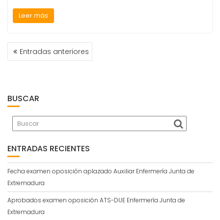
Leer más
NAVEGACIÓN
Entradas anteriores
DE
ENTRADAS
BUSCAR
ENTRADAS RECIENTES
Fecha examen oposición aplazado Auxiliar Enfermería Junta de
Extremadura
Aprobados examen oposición ATS-DUE Enfermería Junta de
Extremadura