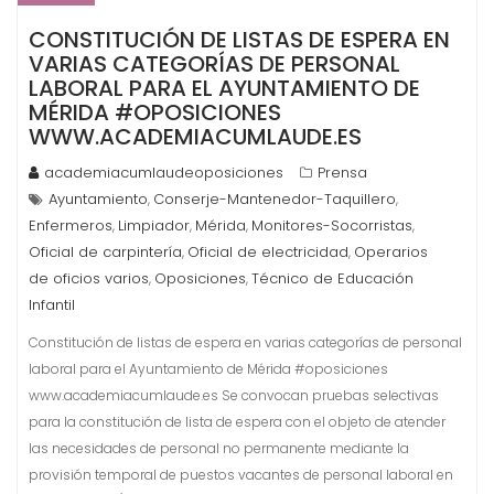
CONSTITUCIÓN DE LISTAS DE ESPERA EN
VARIAS CATEGORÍAS DE PERSONAL
LABORAL PARA EL AYUNTAMIENTO DE
MÉRIDA #OPOSICIONES
WWW.ACADEMIACUMLAUDE.ES
academiacumlaudeoposiciones
Prensa
Ayuntamiento
Conserje-Mantenedor-Taquillero
,
,
Enfermeros
Limpiador
Mérida
Monitores-Socorristas
,
,
,
,
Oficial de carpintería
Oficial de electricidad
Operarios
,
,
de oficios varios
Oposiciones
Técnico de Educación
,
,
Infantil
Constitución de listas de espera en varias categorías de personal
laboral para el Ayuntamiento de Mérida #oposiciones
www.academiacumlaude.es Se convocan pruebas selectivas
para la constitución de lista de espera con el objeto de atender
las necesidades de personal no permanente mediante la
provisión temporal de puestos vacantes de personal laboral en