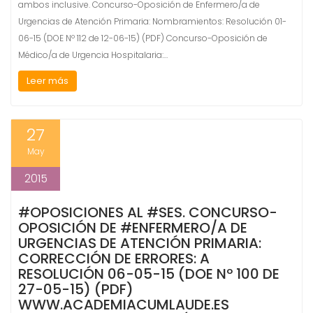
ambos inclusive. Concurso-Oposición de Enfermero/a de
Urgencias de Atención Primaria: Nombramientos: Resolución 01-
06-15 (DOE Nº 112 de 12-06-15) (PDF) Concurso-Oposición de
Médico/a de Urgencia Hospitalaria:…
Leer más
27
May
2015
#OPOSICIONES AL #SES. CONCURSO-
OPOSICIÓN DE #ENFERMERO/A DE
URGENCIAS DE ATENCIÓN PRIMARIA:
CORRECCIÓN DE ERRORES: A
RESOLUCIÓN 06-05-15 (DOE Nº 100 DE
27-05-15) (PDF)
WWW.ACADEMIACUMLAUDE.ES