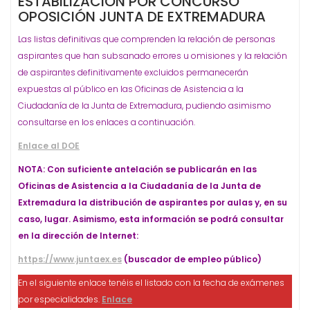
ESTABILIZACIÓN POR CONCURSO
OPOSICIÓN JUNTA DE EXTREMADURA
Las listas definitivas que comprenden la relación de personas
aspirantes que han subsanado errores u omisiones y la relación
de aspirantes definitivamente excluidos permanecerán
expuestas al público en las Oficinas de Asistencia a la
Ciudadanía de la Junta de Extremadura, pudiendo asimismo
consultarse en los enlaces a continuación.
Enlace al DOE
NOTA: Con suficiente antelación se publicarán en las
Oficinas de Asistencia a la Ciudadanía de la Junta de
Extremadura la distribución de aspirantes por aulas y, en su
caso, lugar. Asimismo, esta información se podrá consultar
en la dirección de Internet:
https://www.juntaex.es
(buscador de empleo público)
En el siguiente enlace tenéis el listado con la fecha de exámenes
por especialidades.
Enlace