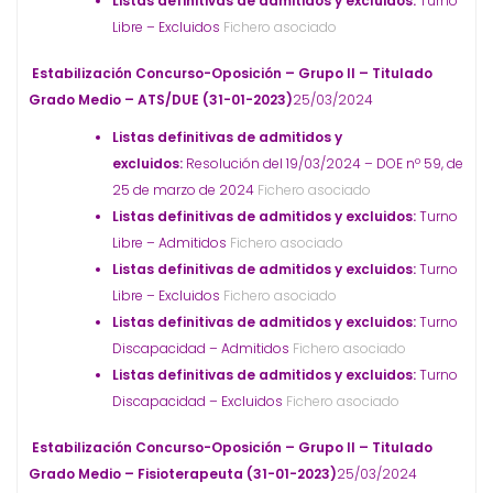
Listas definitivas de admitidos y excluidos:
Turno
Libre – Excluidos
Fichero asociado
Estabilización Concurso-Oposición – Grupo II – Titulado
Grado Medio – ATS/DUE (31-01-2023)
25/03/2024
Listas definitivas de admitidos y
excluidos:
Resolución del 19/03/2024 – DOE nº 59, de
25 de marzo de 2024
Fichero asociado
Listas definitivas de admitidos y excluidos:
Turno
Libre – Admitidos
Fichero asociado
Listas definitivas de admitidos y excluidos:
Turno
Libre – Excluidos
Fichero asociado
Listas definitivas de admitidos y excluidos:
Turno
Discapacidad – Admitidos
Fichero asociado
Listas definitivas de admitidos y excluidos:
Turno
Discapacidad – Excluidos
Fichero asociado
Estabilización Concurso-Oposición – Grupo II – Titulado
Grado Medio – Fisioterapeuta (31-01-2023)
25/03/2024