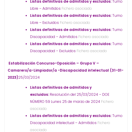
Listas definitivas de admitidos y excluidos:
Turno
Libre – Admitidos
Fichero asociado
Listas definitivas de admitidos y excluidos:
Turno
Libre – Excluidos
Fichero asociado
Listas definitivas de admitidos y excluidos:
Turno
Discapacidad – Admitidos
Fichero asociado
Listas definitivas de admitidos y excluidos:
Turno
Discapacidad – Excluidos
Fichero asociado
Estabilización Concurso-Oposición – Grupo V –
Camarero/a-Limpiador/a -Discapacidad intelectual (31-01-
2023)
25/03/2024
Listas definitivas de admitidos y
excluidos:
Resolución del 25/03/2024 – DOE
NÚMERO 59 Lunes 25 de marzo de 2024
Fichero
asociado
Listas definitivas de admitidos y excluidos:
Turno
Discapacidad intelectual – Admitidos
Fichero
asociado