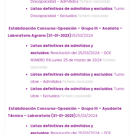
Discapacidad – Admitidos
Fichero asociado
Listas definitivas de admitidos y excluidos:
Turno
Discapacidad – Excluidos
Fichero asociado
Estabilización Concurso-Oposición – Grupo III – Analista –
Laboratorio Agrario (31-01-2023)
25/03/2024
Listas definitivas de admitidos y
excluidos:
Resolución del 25/03/2024 – DOE
NÚMERO 59 Lunes 25 de marzo de 2024
Fichero
asociado
Listas definitivas de admitidos y excluidos:
Turno
Libre – Admitidos
Fichero asociado
Listas definitivas de admitidos y excluidos:
Turno
Libre – Excluidos
Fichero asociado
Estabilización Concurso-Oposición – Grupo III – Ayudante
Técnico – Laboratorio (31-01-2023)
25/03/2024
Listas definitivas de admitidos y
excluidos:
Resolución del 25/03/2024 – DOE