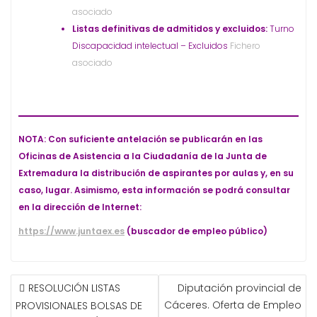
asociado
Listas definitivas de admitidos y excluidos:
Turno
Discapacidad intelectual – Excluidos
Fichero
asociado
NOTA: Con suficiente antelación se publicarán en las
Oficinas de Asistencia a la Ciudadanía de la Junta de
Extremadura la distribución de aspirantes por aulas y, en su
caso, lugar. Asimismo, esta información se podrá consultar
en la dirección de Internet:
https://www.juntaex.es
(buscador de empleo público)
NAVEGACIÓN
RESOLUCIÓN LISTAS
Diputación provincial de
DE
Cáceres. Oferta de Empleo
PROVISIONALES BOLSAS DE
ENTRADAS