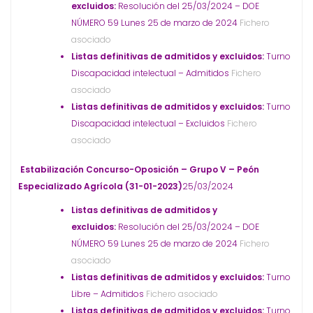
excluidos:
Resolución del 25/03/2024 – DOE
NÚMERO 59 Lunes 25 de marzo de 2024
Fichero
asociado
Listas definitivas de admitidos y excluidos:
Turno
Discapacidad intelectual – Admitidos
Fichero
asociado
Listas definitivas de admitidos y excluidos:
Turno
Discapacidad intelectual – Excluidos
Fichero
asociado
Estabilización Concurso-Oposición – Grupo V – Peón
Especializado Agrícola (31-01-2023)
25/03/2024
Listas definitivas de admitidos y
excluidos:
Resolución del 25/03/2024 – DOE
NÚMERO 59 Lunes 25 de marzo de 2024
Fichero
asociado
Listas definitivas de admitidos y excluidos:
Turno
Libre – Admitidos
Fichero asociado
Listas definitivas de admitidos y excluidos:
Turno