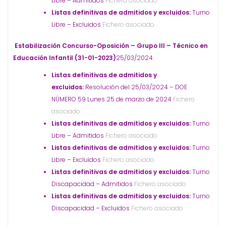
Libre – Admitidos
Fichero asociado
Listas definitivas de admitidos y excluidos:
Turno
Libre – Excluidos
Fichero asociado
Estabilización Concurso-Oposición – Grupo III – Técnico en
Educación Infantil (31-01-2023)
25/03/2024
Listas definitivas de admitidos y
excluidos:
Resolución del 25/03/2024 – DOE
NÚMERO 59 Lunes 25 de marzo de 2024
Fichero
asociado
Listas definitivas de admitidos y excluidos:
Turno
Libre – Admitidos
Fichero asociado
Listas definitivas de admitidos y excluidos:
Turno
Libre – Excluidos
Fichero asociado
Listas definitivas de admitidos y excluidos:
Turno
Discapacidad – Admitidos
Fichero asociado
Listas definitivas de admitidos y excluidos:
Turno
Discapacidad – Excluidos
Fichero asociado