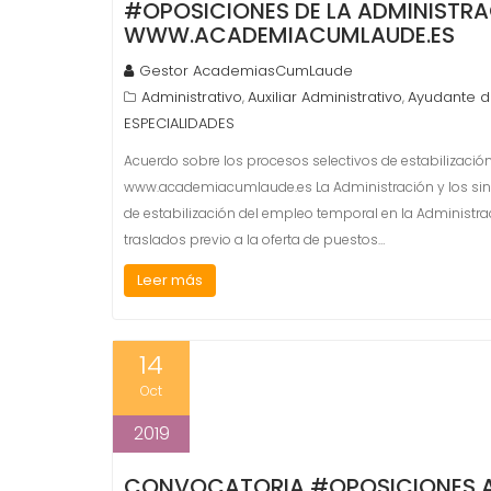
#OPOSICIONES DE LA ADMINISTRA
WWW.ACADEMIACUMLAUDE.ES
Gestor AcademiasCumLaude
Administrativo
Auxiliar Administrativo
Ayudante de
,
,
ESPECIALIDADES
Acuerdo sobre los procesos selectivos de estabilizació
www.academiacumlaude.es La Administración y los sin
de estabilización del empleo temporal en la Administra
traslados previo a la oferta de puestos…
Leer más
14
Oct
2019
CONVOCATORIA #OPOSICIONES A 