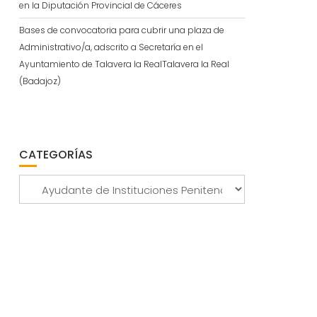
en la Diputación Provincial de Cáceres
Bases de convocatoria para cubrir una plaza de
Administrativo/a, adscrito a Secretaría en el
Ayuntamiento de Talavera la RealTalavera la Real
(Badajoz)
CATEGORÍAS
Categorías