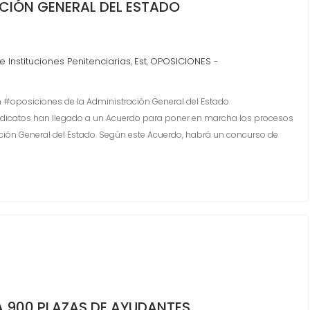
CIÓN GENERAL DEL ESTADO
 Instituciones Penitenciarias
Est
OPOSICIONES -
,
,
n #oposiciones de la Administración General del Estado
dicatos han llegado a un Acuerdo para poner en marcha los procesos
ción General del Estado. Según este Acuerdo, habrá un concurso de
900 PLAZAS DE AYUDANTES