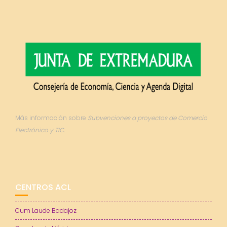
Más información sobre
Subvenciones a proyectos de Comercio
Electrónico y TIC.
CENTROS ACL
Cum Laude Badajoz