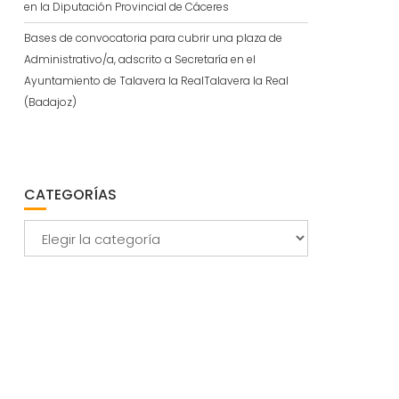
en la Diputación Provincial de Cáceres
Bases de convocatoria para cubrir una plaza de
Administrativo/a, adscrito a Secretaría en el
Ayuntamiento de Talavera la RealTalavera la Real
(Badajoz)
CATEGORÍAS
Categorías