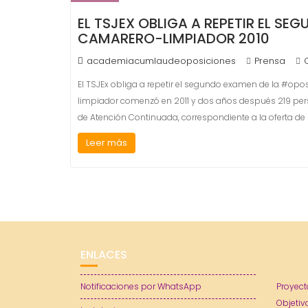
EL TSJEX OBLIGA A REPETIR EL S
CAMARERO-LIMPIADOR 2010
academiacumlaudeoposiciones
Prensa
El TSJEx obliga a repetir el segundo examen de la #op
limpiador comenzó en 2011 y dos años después 219 per
de Atención Continuada, correspondiente a la oferta de 
Leer más
ENLACES
Notificaciones por WhatsApp
Proyect
Objetiv