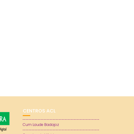
CENTROS ACL
Cum Laude Badajoz