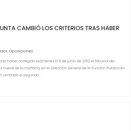
JUNTA CAMBIÓ LOS CRITERIOS TRAS HABER
ador
Oposiciones
,
tras haber corregido exámenes El 6 de junio de 2012 el tribunal del
as nueve de la mañana, en la Dirección General de la Función Pública en
an centrado el segundo…