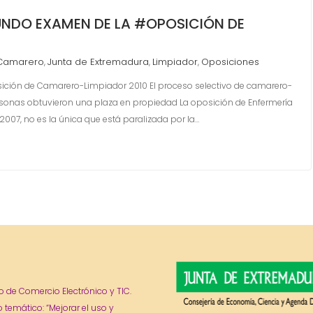
EGUNDO EXAMEN DE LA #OPOSICIÓN DE
Camarero
Junta de Extremadura
Limpiador
Oposiciones
,
,
,
osición de Camarero-Limpiador 2010 El proceso selectivo de camarero-
sonas obtuvieron una plaza en propiedad La oposición de Enfermería
2007, no es la única que está paralizada por la…
o de Comercio Electrónico y TIC.
o temático: “Mejorar el uso y