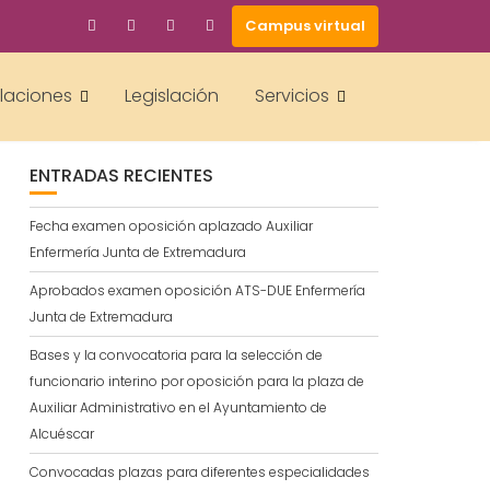
Campus virtual
BUSCAR
alaciones
Legislación
Servicios
ENTRADAS RECIENTES
Fecha examen oposición aplazado Auxiliar
Enfermería Junta de Extremadura
Aprobados examen oposición ATS-DUE Enfermería
Junta de Extremadura
Bases y la convocatoria para la selección de
funcionario interino por oposición para la plaza de
Auxiliar Administrativo en el Ayuntamiento de
Alcuéscar
Convocadas plazas para diferentes especialidades