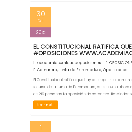
30
Oct
2015
EL CONSTITUCIONAL RATIFICA QUE
#OPOSICIONES WWW.ACADEMIAC
academiacumlaudeoposiciones
OPOSICIONE
Camarero
Junta de Extremadura
Oposiciones
,
,
El Constitucional ratifica que hay que repetir el ex
recurso de la Junta de Extremadura, que estudia ahora có
de 219 personas La oposición de camarero-limpiador se
Leer más
1