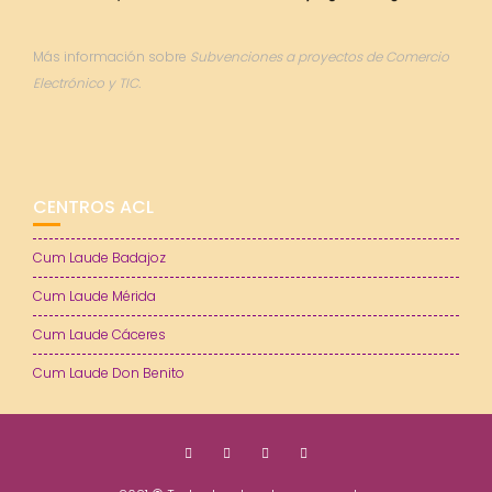
Más información sobre
Subvenciones a proyectos de Comercio
Electrónico y TIC.
CENTROS ACL
Cum Laude Badajoz
Cum Laude Mérida
Cum Laude Cáceres
Cum Laude Don Benito