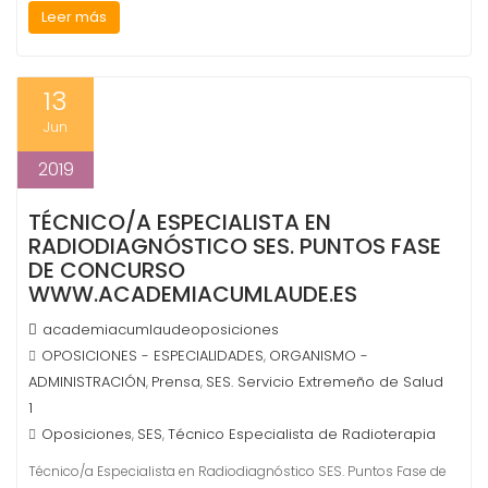
Leer más
13
Jun
2019
TÉCNICO/A ESPECIALISTA EN
RADIODIAGNÓSTICO SES. PUNTOS FASE
DE CONCURSO
WWW.ACADEMIACUMLAUDE.ES
academiacumlaudeoposiciones
OPOSICIONES - ESPECIALIDADES
ORGANISMO -
,
ADMINISTRACIÓN
Prensa
SES. Servicio Extremeño de Salud
,
,
1
Oposiciones
SES
Técnico Especialista de Radioterapia
,
,
Técnico/a Especialista en Radiodiagnóstico SES. Puntos Fase de