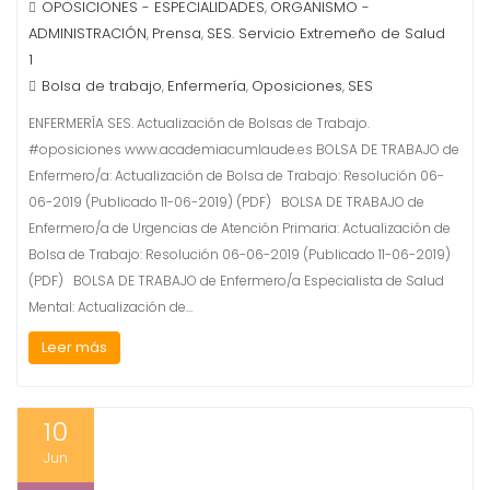
OPOSICIONES - ESPECIALIDADES
ORGANISMO -
,
ADMINISTRACIÓN
Prensa
SES. Servicio Extremeño de Salud
,
,
1
Bolsa de trabajo
Enfermería
Oposiciones
SES
,
,
,
ENFERMERÍA SES. Actualización de Bolsas de Trabajo.
#oposiciones www.academiacumlaude.es BOLSA DE TRABAJO de
Enfermero/a: Actualización de Bolsa de Trabajo: Resolución 06-
06-2019 (Publicado 11-06-2019) (PDF) BOLSA DE TRABAJO de
Enfermero/a de Urgencias de Atención Primaria: Actualización de
Bolsa de Trabajo: Resolución 06-06-2019 (Publicado 11-06-2019)
(PDF) BOLSA DE TRABAJO de Enfermero/a Especialista de Salud
Mental: Actualización de…
Leer más
10
Jun