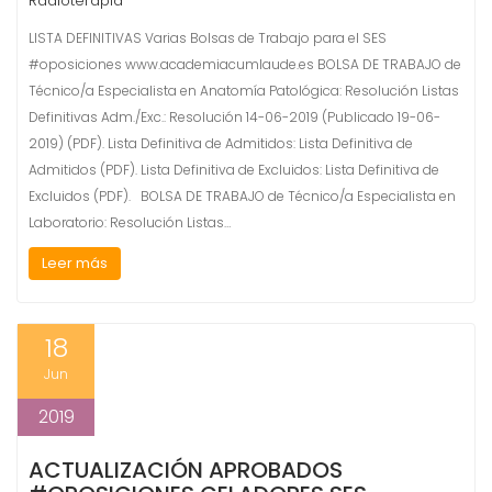
Radioterapia
LISTA DEFINITIVAS Varias Bolsas de Trabajo para el SES
#oposiciones www.academiacumlaude.es BOLSA DE TRABAJO de
Técnico/a Especialista en Anatomía Patológica: Resolución Listas
Definitivas Adm./Exc.: Resolución 14-06-2019 (Publicado 19-06-
2019) (PDF). Lista Definitiva de Admitidos: Lista Definitiva de
Admitidos (PDF). Lista Definitiva de Excluidos: Lista Definitiva de
Excluidos (PDF). BOLSA DE TRABAJO de Técnico/a Especialista en
Laboratorio: Resolución Listas…
Leer más
18
Jun
2019
ACTUALIZACIÓN APROBADOS