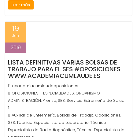
Leer más
19
Jun
2019
LISTA DEFINITIVAS VARIAS BOLSAS DE
TRABAJO PARA EL SES #OPOSICIONES
WWW.ACADEMIACUMLAUDE.ES
academiacumlaudeoposiciones
OPOSICIONES - ESPECIALIDADES
ORGANISMO -
,
ADMINISTRACIÓN
Prensa
SES. Servicio Extremeño de Salud
,
,
1
Auxiliar de Enfermería
Bolsas de Trabajo
Oposiciones
,
,
,
SES
Técnico Especialista de Laboratorio
Técnico
,
,
Especialista de Radiodiagnóstico
Técnico Especialista de
,