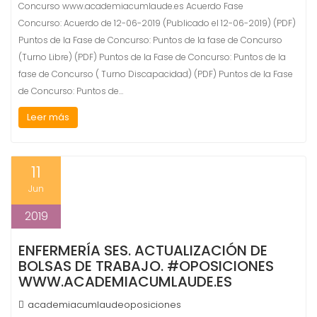
Concurso www.academiacumlaude.es Acuerdo Fase
Concurso: Acuerdo de 12-06-2019 (Publicado el 12-06-2019) (PDF)
Puntos de la Fase de Concurso: Puntos de la fase de Concurso
(Turno Libre) (PDF) Puntos de la Fase de Concurso: Puntos de la
fase de Concurso ( Turno Discapacidad) (PDF) Puntos de la Fase
de Concurso: Puntos de…
Leer más
11
Jun
2019
ENFERMERÍA SES. ACTUALIZACIÓN DE
BOLSAS DE TRABAJO. #OPOSICIONES
WWW.ACADEMIACUMLAUDE.ES
academiacumlaudeoposiciones