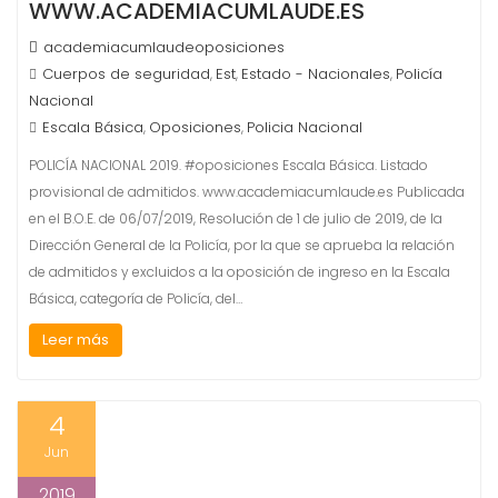
WWW.ACADEMIACUMLAUDE.ES
academiacumlaudeoposiciones
Cuerpos de seguridad
Est
Estado - Nacionales
Policía
,
,
,
Nacional
Escala Básica
Oposiciones
Policia Nacional
,
,
POLICÍA NACIONAL 2019. #oposiciones Escala Básica. Listado
provisional de admitidos. www.academiacumlaude.es Publicada
en el B.O.E. de 06/07/2019, Resolución de 1 de julio de 2019, de la
Dirección General de la Policía, por la que se aprueba la relación
de admitidos y excluidos a la oposición de ingreso en la Escala
Básica, categoría de Policía, del…
Leer más
4
Jun
2019