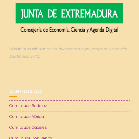
Más información sobre
Subvenciones a proyectos de Comercio
Electrónico y TIC.
CENTROS ACL
Cum Laude Badajoz
Cum Laude Mérida
Cum Laude Cáceres
Cum Laude Don Benito