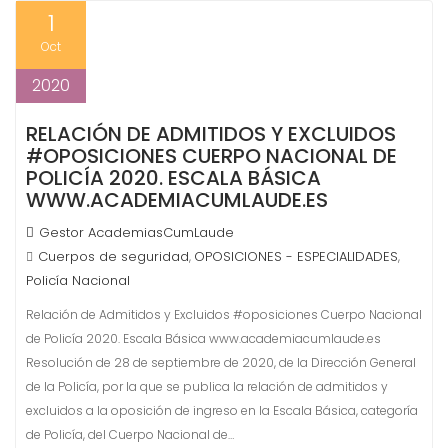
1
Oct
2020
RELACIÓN DE ADMITIDOS Y EXCLUIDOS
#OPOSICIONES CUERPO NACIONAL DE
POLICÍA 2020. ESCALA BÁSICA
WWW.ACADEMIACUMLAUDE.ES
Gestor AcademiasCumLaude
Cuerpos de seguridad
OPOSICIONES - ESPECIALIDADES
,
,
Policía Nacional
Relación de Admitidos y Excluidos #oposiciones Cuerpo Nacional
de Policía 2020. Escala Básica www.academiacumlaude.es
Resolución de 28 de septiembre de 2020, de la Dirección General
de la Policía, por la que se publica la relación de admitidos y
excluidos a la oposición de ingreso en la Escala Básica, categoría
de Policía, del Cuerpo Nacional de…