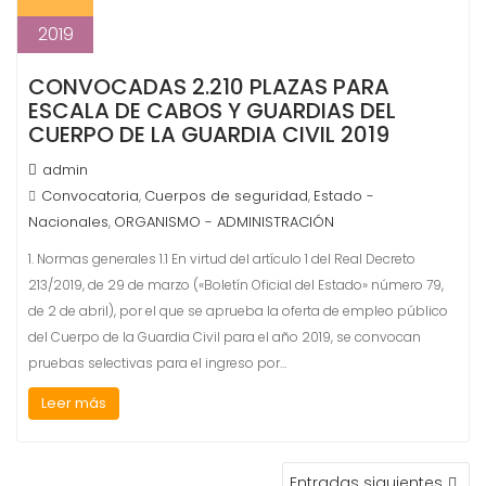
2019
CONVOCADAS 2.210 PLAZAS PARA
ESCALA DE CABOS Y GUARDIAS DEL
CUERPO DE LA GUARDIA CIVIL 2019
admin
Convocatoria
Cuerpos de seguridad
Estado -
,
,
Nacionales
ORGANISMO - ADMINISTRACIÓN
,
1. Normas generales 1.1 En virtud del artículo 1 del Real Decreto
213/2019, de 29 de marzo («Boletín Oficial del Estado» número 79,
de 2 de abril), por el que se aprueba la oferta de empleo público
del Cuerpo de la Guardia Civil para el año 2019, se convocan
pruebas selectivas para el ingreso por…
Leer más
NAVEGACIÓN
Entradas siguientes