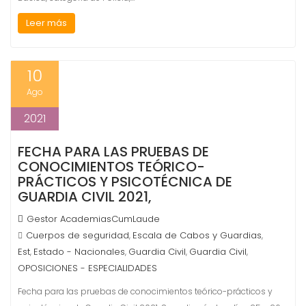
Leer más
10
Ago
2021
FECHA PARA LAS PRUEBAS DE
CONOCIMIENTOS TEÓRICO-
PRÁCTICOS Y PSICOTÉCNICA DE
GUARDIA CIVIL 2021,
Gestor AcademiasCumLaude
Cuerpos de seguridad
Escala de Cabos y Guardias
,
,
Est
Estado - Nacionales
Guardia Civil
Guardia Civil
,
,
,
,
OPOSICIONES - ESPECIALIDADES
Fecha para las pruebas de conocimientos teórico-prácticos y