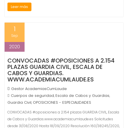
Leer más
1
Sep
2020
CONVOCADAS #OPOSICIONES A 2.154
PLAZAS GUARDIA CIVIL, ESCALA DE
CABOS Y GUARDIAS.
WWW.ACADEMIACUMLAUDE.ES
Gestor AcademiasCumLaude
Cuerpos de seguridad
Escala de Cabos y Guardias
,
,
Guardia Civil
OPOSICIONES - ESPECIALIDADES
,
CONVOCADAS #oposiciones a 2.154 plazas GUARDIA CIVIL, Escala
de Cabos y Guardias.www.academiacumlaude.es Solicitudes
desde 31/08/2020 Hasta 18/09/2020 Resolución 160/38245/2020,