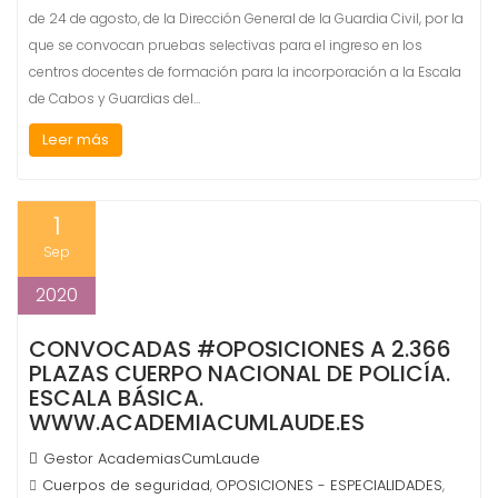
de 24 de agosto, de la Dirección General de la Guardia Civil, por la
que se convocan pruebas selectivas para el ingreso en los
centros docentes de formación para la incorporación a la Escala
de Cabos y Guardias del…
Leer más
1
Sep
2020
CONVOCADAS #OPOSICIONES A 2.366
PLAZAS CUERPO NACIONAL DE POLICÍA.
ESCALA BÁSICA.
WWW.ACADEMIACUMLAUDE.ES
Gestor AcademiasCumLaude
Cuerpos de seguridad
OPOSICIONES - ESPECIALIDADES
,
,