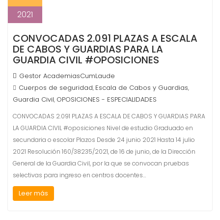
2021
CONVOCADAS 2.091 PLAZAS A ESCALA
DE CABOS Y GUARDIAS PARA LA
GUARDIA CIVIL #OPOSICIONES
Gestor AcademiasCumLaude
Cuerpos de seguridad
Escala de Cabos y Guardias
,
,
Guardia Civil
OPOSICIONES - ESPECIALIDADES
,
CONVOCADAS 2.091 PLAZAS A ESCALA DE CABOS Y GUARDIAS PARA
LA GUARDIA CIVIL #oposiciones Nivel de estudio Graduado en
secundaria o escolar Plazos Desde 24 junio 2021 Hasta 14 julio
2021 Resolución 160/38235/2021, de 16 de junio, de la Dirección
General de la Guardia Civil, por la que se convocan pruebas
selectivas para ingreso en centros docentes…
Leer más