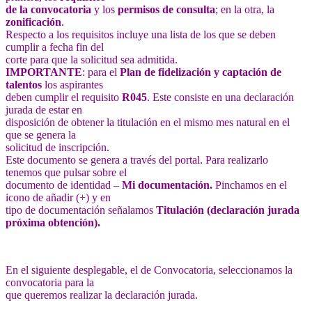
de la convocatoria
y los
permisos de consulta
; en la otra, la
zonificación
.
Respecto a los requisitos incluye una lista de los que se deben
cumplir a fecha fin del
corte para que la solicitud sea admitida.
IMPORTANTE
: para el
Plan de fidelización y captación de
talentos
los aspirantes
deben cumplir el requisito
R045
. Este consiste en una declaración
jurada de estar en
disposición de obtener la titulación en el mismo mes natural en el
que se genera la
solicitud de inscripción.
Este documento se genera a través del portal. Para realizarlo
tenemos que pulsar sobre el
documento de identidad –
Mi documentación.
Pinchamos en el
icono de añadir (+) y en
tipo de documentación señalamos
Titulación (declaración jurada
próxima obtención).
En el siguiente desplegable, el de Convocatoria, seleccionamos la
convocatoria para la
que queremos realizar la declaración jurada.