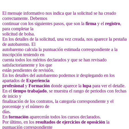
El mensaje informativo nos indica que la solicitud se ha creado
correctamente. Debemos
continuar con los siguientes pasos, que son la
firma
y el
registro
,
para completar la
solicitud de bolsa.
En los detalles de la solicitud, una vez creada, nos aparece la pestaña
de autobaremo. El
autobaremo calcula la puntuación estimada correspondiente a la
inscripción teniendo en
cuenta todos los méritos declarados y que se han revisado
satisfactoriamente y los que
están pendientes de revisión.
En los detalles del autobaremo podemos ir desplegando en los
apartados de
Experiencia
profesional
y
Formación
donde aparece la
lupa
para ver el detalle.
En el
tiempo trabajado
, se muestra el rango de periodos con fechas
de inicio y
finalización de los contratos, la categoría correspondiente y el
porcentaje y el número de
días.
En
formación
aparecerán todos los cursos declarados.
Por último, en los
resultados de ejercicios de oposición
la
puntuación correspondiente