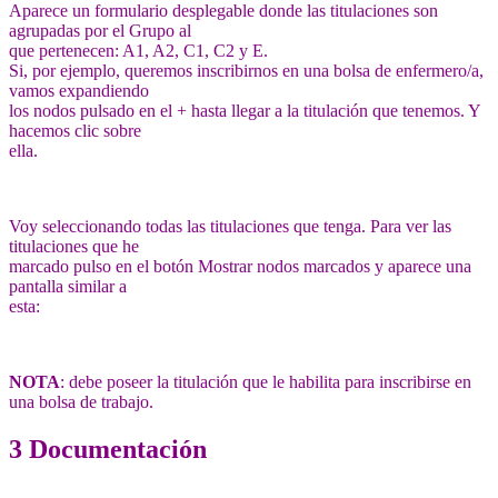
Aparece un formulario desplegable donde las titulaciones son
agrupadas por el Grupo al
que pertenecen: A1, A2, C1, C2 y E.
Si, por ejemplo, queremos inscribirnos en una bolsa de enfermero/a,
vamos expandiendo
los nodos pulsado en el + hasta llegar a la titulación que tenemos. Y
hacemos clic sobre
ella.
Voy seleccionando todas las titulaciones que tenga. Para ver las
titulaciones que he
marcado pulso en el botón Mostrar nodos marcados y aparece una
pantalla similar a
esta:
NOTA
: debe poseer la titulación que le habilita para inscribirse en
una bolsa de trabajo.
3 Documentación