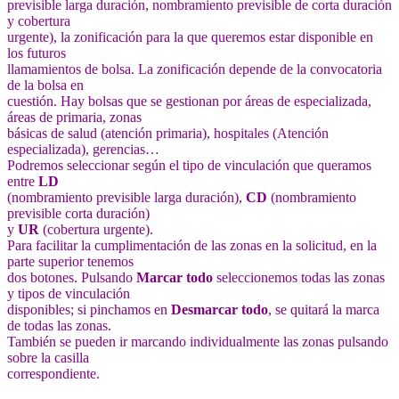
previsible larga duración, nombramiento previsible de corta duración
y cobertura
urgente), la zonificación para la que queremos estar disponible en
los futuros
llamamientos de bolsa. La zonificación depende de la convocatoria
de la bolsa en
cuestión. Hay bolsas que se gestionan por áreas de especializada,
áreas de primaria, zonas
básicas de salud (atención primaria), hospitales (Atención
especializada), gerencias…
Podremos seleccionar según el tipo de vinculación que queramos
entre
LD
(nombramiento previsible larga duración),
CD
(nombramiento
previsible corta duración)
y
UR
(cobertura urgente).
Para facilitar la cumplimentación de las zonas en la solicitud, en la
parte superior tenemos
dos botones. Pulsando
Marcar todo
seleccionemos todas las zonas
y tipos de vinculación
disponibles; si pinchamos en
Desmarcar todo
, se quitará la marca
de todas las zonas.
También se pueden ir marcando individualmente las zonas pulsando
sobre la casilla
correspondiente.