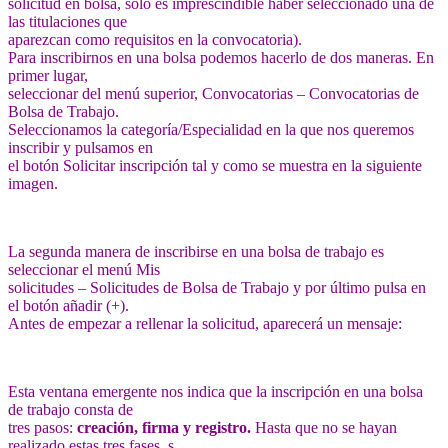
solicitud en bolsa, solo es imprescindible haber seleccionado una de
las titulaciones que
aparezcan como requisitos en la convocatoria).
Para inscribirnos en una bolsa podemos hacerlo de dos maneras. En
primer lugar,
seleccionar del menú superior, Convocatorias – Convocatorias de
Bolsa de Trabajo.
Seleccionamos la categoría/Especialidad en la que nos queremos
inscribir y pulsamos en
el botón Solicitar inscripción tal y como se muestra en la siguiente
imagen.
La segunda manera de inscribirse en una bolsa de trabajo es
seleccionar el menú Mis
solicitudes – Solicitudes de Bolsa de Trabajo y por último pulsa en
el botón añadir (+).
Antes de empezar a rellenar la solicitud, aparecerá un mensaje:
Esta ventana emergente nos indica que la inscripción en una bolsa
de trabajo consta de
tres pasos:
creación, firma y registro.
Hasta que no se hayan
realizado estas tres fases, s