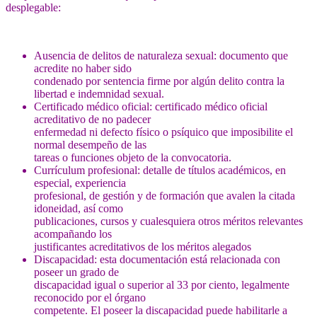
desplegable:
Ausencia de delitos de naturaleza sexual: documento que
acredite no haber sido
condenado por sentencia firme por algún delito contra la
libertad e indemnidad sexual.
Certificado médico oficial: certificado médico oficial
acreditativo de no padecer
enfermedad ni defecto físico o psíquico que imposibilite el
normal desempeño de las
tareas o funciones objeto de la convocatoria.
Currículum profesional: detalle de títulos académicos, en
especial, experiencia
profesional, de gestión y de formación que avalen la citada
idoneidad, así como
publicaciones, cursos y cualesquiera otros méritos relevantes
acompañando los
justificantes acreditativos de los méritos alegados
Discapacidad: esta documentación está relacionada con
poseer un grado de
discapacidad igual o superior al 33 por ciento, legalmente
reconocido por el órgano
competente. El poseer la discapacidad puede habilitarle a