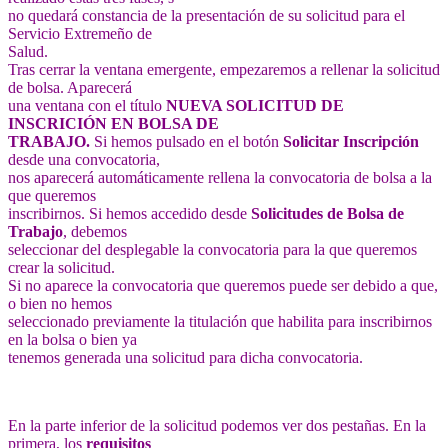
no quedará constancia de la presentación de su solicitud para el
Servicio Extremeño de
Salud.
Tras cerrar la ventana emergente, empezaremos a rellenar la solicitud
de bolsa. Aparecerá
una ventana con el título
NUEVA SOLICITUD DE
INSCRICIÓN EN BOLSA DE
TRABAJO.
Si hemos pulsado en el botón
Solicitar Inscripción
desde una convocatoria,
nos aparecerá automáticamente rellena la convocatoria de bolsa a la
que queremos
inscribirnos. Si hemos accedido desde
Solicitudes de Bolsa de
Trabajo
, debemos
seleccionar del desplegable la convocatoria para la que queremos
crear la solicitud.
Si no aparece la convocatoria que queremos puede ser debido a que,
o bien no hemos
seleccionado previamente la titulación que habilita para inscribirnos
en la bolsa o bien ya
tenemos generada una solicitud para dicha convocatoria.
En la parte inferior de la solicitud podemos ver dos pestañas. En la
primera, los
requisitos